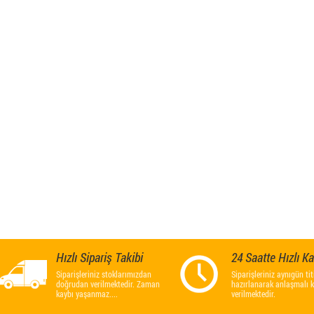
Hızlı Sipariş Takibi
24 Saatte Hızlı K
Siparişleriniz stoklarımızdan
Siparişleriniz aynıgün titi
doğrudan verilmektedir. Zaman
hazırlanarak anlaşmalı 
kaybı yaşanmaz....
verilmektedir.