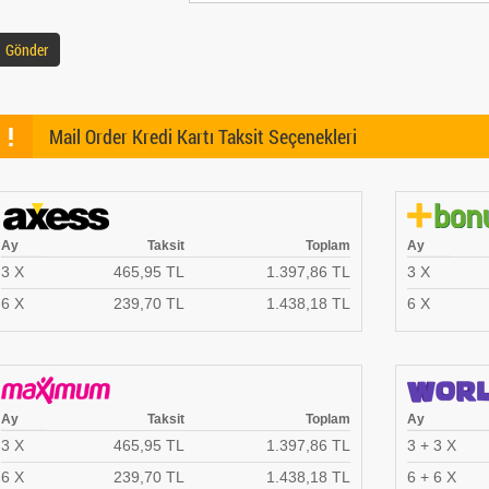
Gönder
!
Mail Order Kredi Kartı Taksit Seçenekleri
Ay
Taksit
Toplam
Ay
3 X
465,95 TL
1.397,86 TL
3 X
6 X
239,70 TL
1.438,18 TL
6 X
Ay
Taksit
Toplam
Ay
3 X
465,95 TL
1.397,86 TL
3 + 3 X
6 X
239,70 TL
1.438,18 TL
6 + 6 X