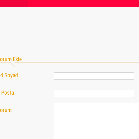
orum Ekle
d Soyad
 Posta
Yorum