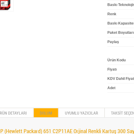
Baskı Teknoloji
Renk
Baskı Kapasite
Paket Boyutlar
Paylaş
Ürün Kodu
Fiyatı
KDV Dahil Fiyat
Adet
RÜN DETAYLARI
DOLUM
UYUMLU YAZICILAR
TAKSİT SEÇE
P (Hewlett Packard) 651 C2P11AE Orjinal Renkli Kartuş 300 Sa