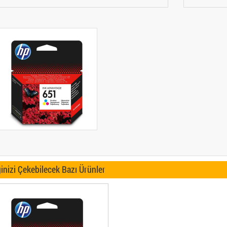
ginizi Çekebilecek Bazı Ürünler