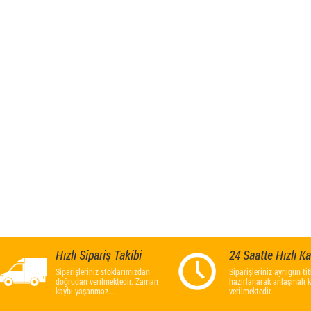
Hızlı Sipariş Takibi
24 Saatte Hızlı K
Siparişleriniz stoklarımızdan
Siparişleriniz aynıgün titi
doğrudan verilmektedir. Zaman
hazırlanarak anlaşmalı 
kaybı yaşanmaz....
verilmektedir.