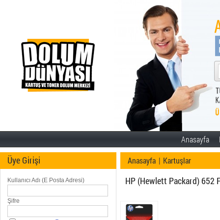
Anasayfa
Üye Girişi
Anasayfa
|
Kartuşlar
HP (Hewlett Packard) 652 
Kullanıcı Adı (E Posta Adresi)
Şifre