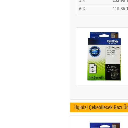
3 X
232,98 
6 X
119,85 
İlginizi Çekebilecek Bazı Ü