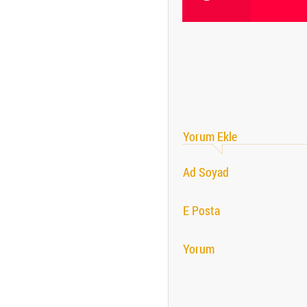
Yorum Ekle
Ad Soyad
E Posta
Yorum