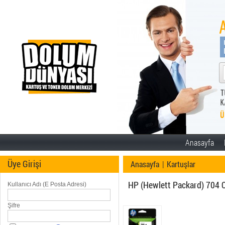
Anasayfa
Üye Girişi
Anasayfa
|
Kartuşlar
HP (Hewlett Packard) 704 C
Kullanıcı Adı (E Posta Adresi)
Şifre