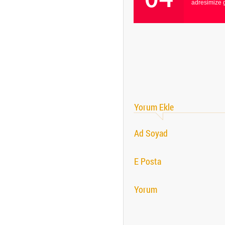
adresimize 
Yorum Ekle
Ad Soyad
E Posta
Yorum