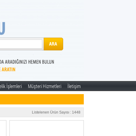
lik İşlemleri
Müşteri Hizmetleri
İletişim
Listelenen Ürün Sayısı : 1448