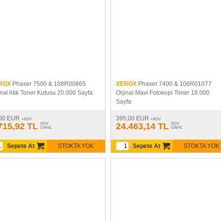
ROX
Phaser 7500 & 108R00865
XEROX
Phaser 7400 & 106R01077
inal Atık Toner Kutusu 20.000 Sayfa
Orjinal Mavi Fotokopi Toner 18.000
Sayfa
00 EUR
395,00 EUR
+KDV
+KDV
715,92 TL
KDV
24.463,14 TL
KDV
DAHIL
DAHIL
Sepete At
STOKTA YOK
Sepete At
STOKTA YOK