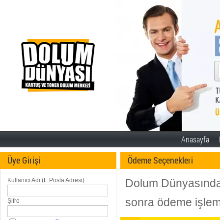
Anasayfa
Üye Girişi
Ödeme Seçenekleri
Kullanıcı Adı (E Posta Adresi)
Dolum Dünyasından 
sonra ödeme işlemi
Şifre