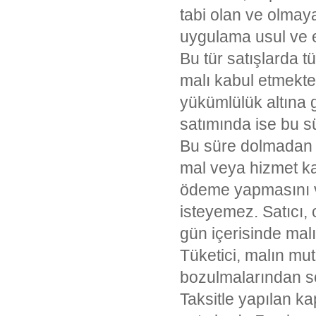
tabi olan ve olmaya
uygulama usul ve es
Bu tür satışlarda tü
malı kabul etmekte
yükümlülük altına 
satımında ise bu sü
Bu süre dolmadan s
mal veya hizmet kar
ödeme yapmasını v
isteyemez. Satıcı, 
gün içerisinde mal
Tüketici, malın mu
bozulmalarından so
Taksitle yapılan k