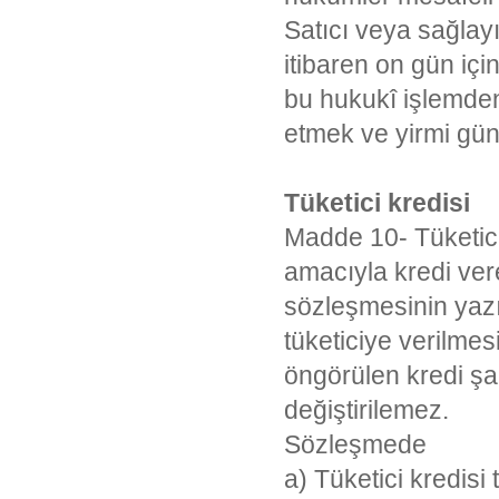
Satıcı veya sağlayı
itibaren on gün içi
bu hukukî işlemden
etmek ve yirmi gün
Tüketici kredisi
Madde 10- Tüketici 
amacıyla kredi vere
sözleşmesinin yazı
tüketiciye verilme
öngörülen kredi şar
değiştirilemez.
Sözleşmede
a) Tüketici kredisi t