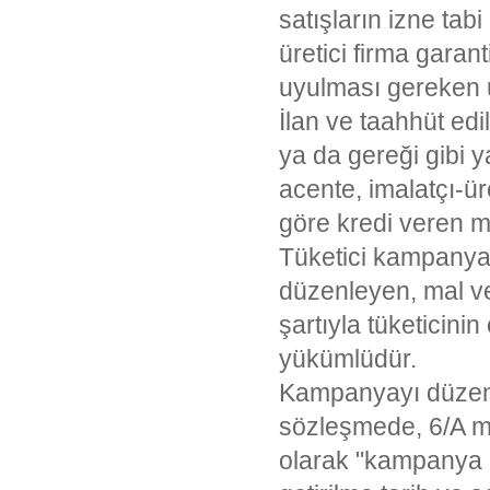
satışların izne tabi
üretici firma garant
uyulması gereken u
İlan ve taahhüt edi
ya da gereği gibi 
acente, imalatçı-ür
göre kredi veren m
Tüketici kampanya
düzenleyen, mal ve
şartıyla tüketicin
yükümlüdür.
Kampanyayı düzenl
sözleşmede, 6/A mad
olarak "kampanya bi