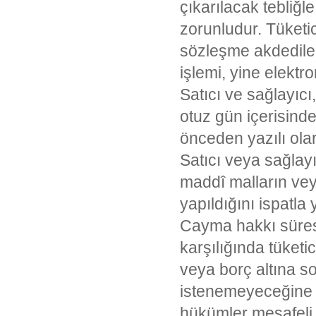
çıkarılacak tebliğle
zorunludur. Tüketici
sözleşme akdedile
işlemi, yine elektro
Satıcı ve sağlayıcı,
otuz gün içerisinde
önceden yazılı olar
Satıcı veya sağlayı
maddî malların vey
yapıldığını ispatla
Cayma hakkı süres
karşılığında tüket
veya borç altına s
istenemeyeceğine i
hükümler mesafeli 