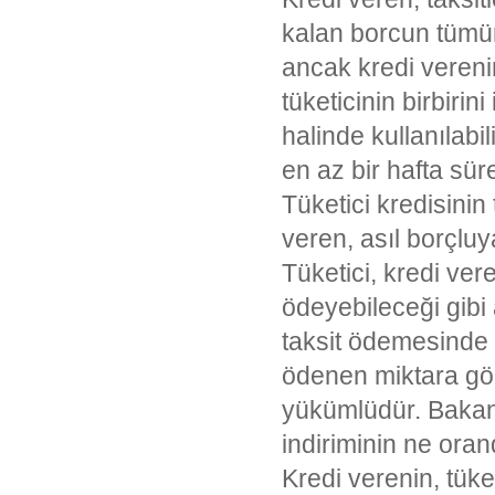
kalan borcun tümün
ancak kredi vereni
tüketicinin birbiri
halinde kullanılabi
en az bir hafta sü
Tüketici kredisinin 
veren, asıl borçlu
Tüketici, kredi ve
ödeyebileceği gibi
taksit ödemesinde 
ödenen miktara gör
yükümlüdür. Bakanl
indiriminin ne oran
Kredi verenin, tüket