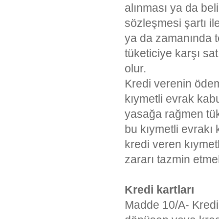
alınması ya da belir
sözleşmesi şartı i
ya da zamanında te
tüketiciye karşı sa
olur.
Kredi verenin ödem
kıymetli evrak kabu
yasağa rağmen tüket
bu kıymetli evrakı 
kredi veren kıymetl
zararı tazmin etme
Kredi kartları
Madde 10/A- Kredi 