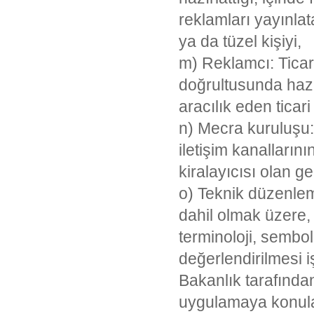
reklamları yayınla
ya da tüzel kişiyi,
m) Reklamcı: Ticar
doğrultusunda haz
aracılık eden ticari
n) Mecra kuruluşu: 
iletişim kanallarını
kiralayıcısı olan ge
o) Teknik düzenleme
dahil olmak üzere, ö
terminoloji, sembo
değerlendirilmesi iş
Bakanlık tarafınd
uygulamaya konula