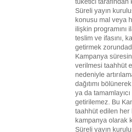
tüketici tarafında
Süreli yayın kurul
konusu mal veya hi
ilişkin programını
teslim ve ifasını, 
getirmek zorundadı
Kampanya süresince,
verilmesi taahhüt e
nedeniyle artırıl
dağıtımı bölünerek
ya da tamamlayıcı 
getirilemez. Bu Ka
taahhüt edilen her 
kampanya olarak ka
Süreli yayın kurul