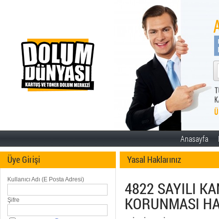
Anasayfa
Üye Girişi
Yasal Haklarınız
Kullanıcı Adı (E Posta Adresi)
4822 SAYILI KA
KORUNMASI H
Şifre