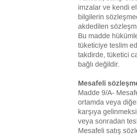
imzalar ve kendi el 
bilgilerin sözleşm
akdedilen sözleşme
Bu madde hükümler
tüketiciye teslim ed
takdirde, tüketici 
bağlı değildir.
Mesafeli sözleşm
Madde 9/A- Mesafeli
ortamda veya diğer i
karşıya gelinmeksi
veya sonradan tesli
Mesafeli satış söz