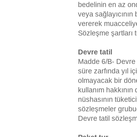
bedelinin en az ond
veya sağlayıcının b
vererek muacceliye
Sözleşme şartları t
Devre tatil
Madde 6/B- Devre ta
süre zarfında yıl iç
olmayacak bir döne
kullanım hakkının 
nüshasının tüketic
sözleşmeler grubu
Devre tatil sözleşme