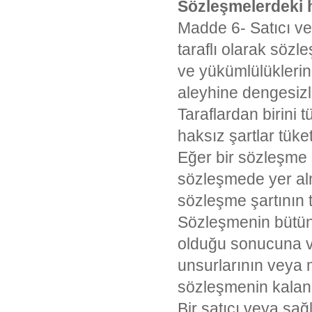
Sözleşmelerdeki h
Madde 6- Satıcı ve
taraflı olarak söz
ve yükümlülüklerind
aleyhine dengesizl
Taraflardan birini 
haksız şartlar tüket
Eğer bir sözleşme 
sözleşmede yer alm
sözleşme şartının t
Sözleşmenin bütün
olduğu sonucuna var
unsurlarının veya 
sözleşmenin kalan
Bir satıcı veya sağl