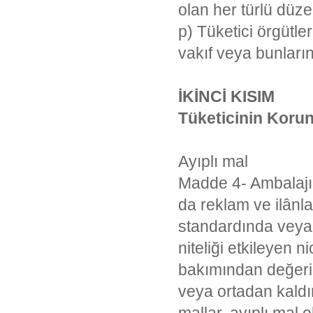
olan her türlü düz
p) Tüketici örgütl
vakıf veya bunların
İKİNCİ KISIM
Tüketicinin Korun
Ayıplı mal
Madde 4- Ambalajın
da reklam ve ilânla
standardında veya 
niteliği etkileyen 
bakımından değerin
veya ortadan kaldı