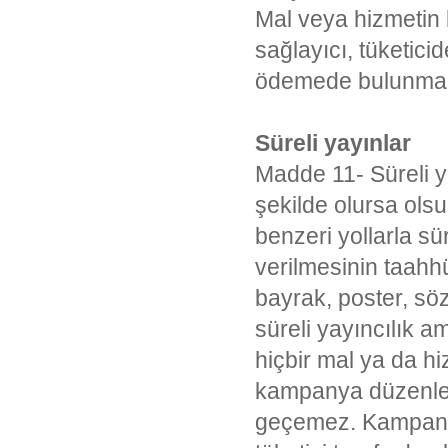
Mal veya hizmetin k
sağlayıcı, tüketici
ödemede bulunmas
Süreli yayınlar
Madde 11- Süreli 
şekilde olursa olsu
benzeri yollarla sü
verilmesinin taahhü
bayrak, poster, sö
süreli yayıncılık a
hiçbir mal ya da h
kampanya düzenlen
geçemez. Kampanya