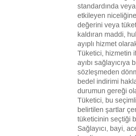
standardında veya t
etkileyen niceliği
değerini veya tüke
kaldıran maddi, hu
ayıplı hizmet olarak
Tüketici, hizmetin i
ayıbı sağlayıcıya 
sözleşmeden dönme
bedel indirimi hakl
durumun gereği olar
Tüketici, bu seçiml
belirtilen şartlar ç
tüketicinin seçtiği
Sağlayıcı, bayi, a