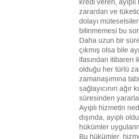
kredi veren, ayıplı
zarardan ve tüketi
dolayı müteselsile
bilinmemesi bu so
Daha uzun bir süre
çıkmış olsa bile ay
ifasından itibaren 
olduğu her türlü za
zamanaşımına tabid
sağlayıcının ağır 
süresinden yararl
Ayıplı hizmetin ne
dışında, ayıplı old
hükümler uygulan
Bu hükümler, hizmet