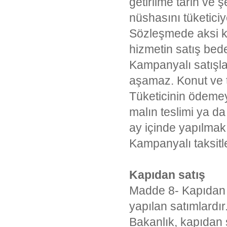
getirilme tarih ve ş
nüshasını tüketici
Sözleşmede aksi ka
hizmetin satış bed
Kampanyalı satışlar
aşamaz. Konut ve ta
Tüketicinin ödemey
malın teslimi ya da
ay içinde yapılmak
Kampanyalı taksitl
Kapıdan satış
Madde 8- Kapıdan sa
yapılan satımlardır
Bakanlık, kapıdan 