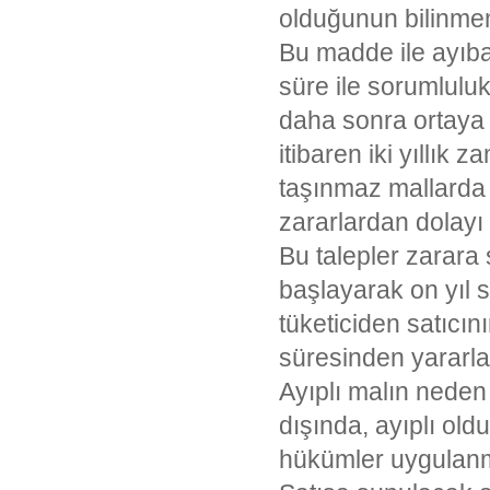
olduğunun bilinme
Bu madde ile ayıba
süre ile sorumlulu
daha sonra ortaya ç
itibaren iki yıllık 
taşınmaz mallarda b
zararlardan dolayı 
Bu talepler zarar
başlayarak on yıl s
tüketiciden satıcı
süresinden yararl
Ayıplı malın neden
dışında, ayıplı old
hükümler uygulan