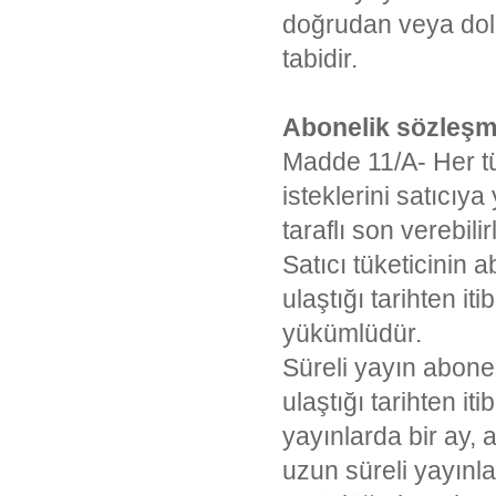
doğrudan veya dola
tabidir.
Abonelik sözleşm
Madde 11/A- Her tür
isteklerini satıcıya
taraflı son verebilir
Satıcı tüketicinin 
ulaştığı tarihten i
yükümlüdür.
Süreli yayın abonel
ulaştığı tarihten i
yayınlarda bir ay, 
uzun süreli yayınla