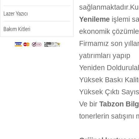
sağlanmaktadır.Ku
Lazer Yazıcı
Yenileme
işlemi s
Bakım Kitleri
ekonomik çözümle
Firmamız son yılla
yatırımları yapıp
Yeniden Doldurulabi
Yüksek Baskı Kalit
Yüksek Çıktı Sayıs
Ve bir
Tabzon Bilgi
tonerlerin satışını