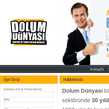
Anasayfa
Üye Girişi
Hakkımızda
Kullanıcı Adı (E Posta Adresi)
Dolum Dünyası
bi
sektöründe
30 yıld
Şifre