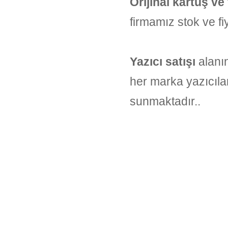
Orijinal kartuş ve
firmamız stok ve fi
Yazıcı satışı
alanın
her marka yazıcıla
sunmaktadır..