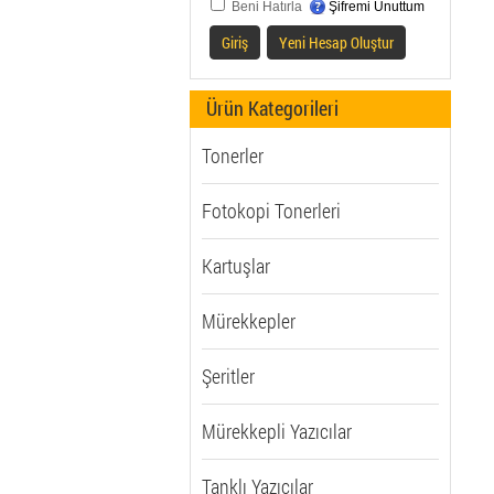
Beni Hatırla
Şifremi Unuttum
Giriş
Yeni Hesap Oluştur
Ürün Kategorileri
Tonerler
Fotokopi Tonerleri
Kartuşlar
Mürekkepler
Şeritler
Mürekkepli Yazıcılar
Tanklı Yazıcılar