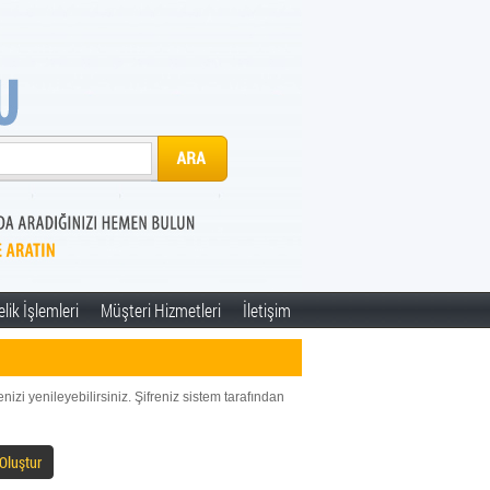
lik İşlemleri
Müşteri Hizmetleri
İletişim
nizi yenileyebilirsiniz. Şifreniz sistem tarafından
 Oluştur