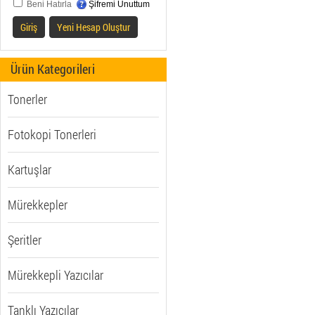
Beni Hatırla
Şifremi Unuttum
Giriş
Yeni Hesap Oluştur
Ürün Kategorileri
Tonerler
Fotokopi Tonerleri
Kartuşlar
Mürekkepler
Şeritler
Mürekkepli Yazıcılar
Tanklı Yazıcılar